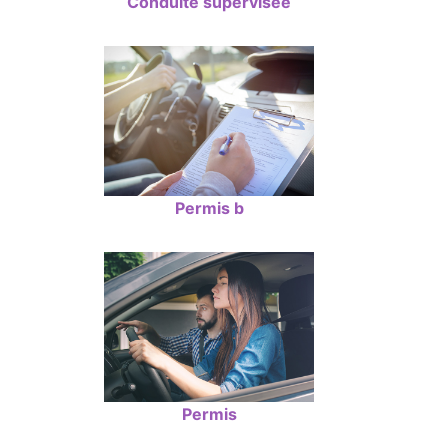
Conduite supervisée
Permis b
Permis