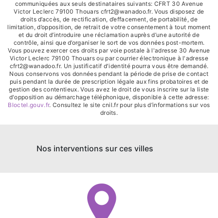
communiquées aux seuls destinataires suivants: CFRT 30 Avenue
Victor Leclerc 79100 Thouars cfrt2@wanadoo.fr. Vous disposez de
droits d’accès, de rectification, d’effacement, de portabilité, de
limitation, d’opposition, de retrait de votre consentement à tout moment
et du droit d’introduire une réclamation auprès d’une autorité de
contrôle, ainsi que d’organiser le sort de vos données post-mortem.
Vous pouvez exercer ces droits par voie postale à l'adresse 30 Avenue
Victor Leclerc 79100 Thouars ou par courrier électronique à l'adresse
cfrt2@wanadoo.fr. Un justificatif d'identité pourra vous être demandé.
Nous conservons vos données pendant la période de prise de contact
puis pendant la durée de prescription légale aux fins probatoires et de
gestion des contentieux. Vous avez le droit de vous inscrire sur la liste
d'opposition au démarchage téléphonique, disponible à cette adresse:
Bloctel.gouv.fr
. Consultez le site cnil.fr pour plus d’informations sur vos
droits.
Nos interventions sur ces villes