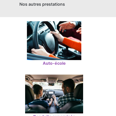
Nos autres prestations
Auto-école