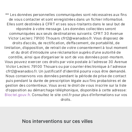
** Les données personnelles communiquées sont nécessaires aux fins
de vous contacter et sont enregistrées dans un fichier informatisé.
Elles sont destinées à CFRT et ses sous-traitants dans le seul but de
répondre à votre message. Les données collectées seront
communiquées aux seuls destinataires suivants: CFRT 30 Avenue
Victor Leclerc 79100 Thouars cfrt2@wanadoo.fr. Vous disposez de
droits d’accès, de rectification, d’effacement, de portabilité, de
limitation, d’opposition, de retrait de votre consentement à tout moment
et du droit d’introduire une réclamation auprès d’une autorité de
contrôle, ainsi que d’organiser le sort de vos données post-mortem.
Vous pouvez exercer ces droits par voie postale à l'adresse 30 Avenue
Victor Leclerc 79100 Thouars ou par courrier électronique à l'adresse
cfrt2@wanadoo.fr. Un justificatif d'identité pourra vous être demandé.
Nous conservons vos données pendant la période de prise de contact
puis pendant la durée de prescription légale aux fins probatoires et de
gestion des contentieux. Vous avez le droit de vous inscrire sur la liste
d'opposition au démarchage téléphonique, disponible à cette adresse:
Bloctel.gouv.fr
. Consultez le site cnil.fr pour plus d’informations sur vos
droits.
Nos interventions sur ces villes