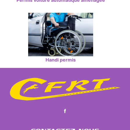
Permis voiture automatique aménagée
Handi permis