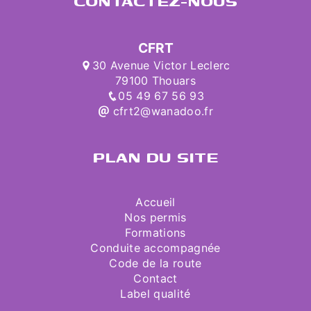
CONTACTEZ-NOUS
CFRT
30 Avenue Victor Leclerc
79100 Thouars
05 49 67 56 93
cfrt2@wanadoo.fr
PLAN DU SITE
Accueil
Nos permis
Formations
Conduite accompagnée
Code de la route
Contact
Label qualité