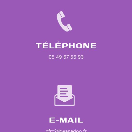
TÉLÉPHONE
05 49 67 56 93
E-MAIL
cfrt2@wanadoo.fr