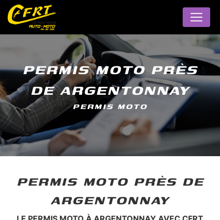
Panneau de gestion des cookies
PERMIS MOTO PRÈS
DE ARGENTONNAY
PERMIS MOTO
PERMIS MOTO PRÈS DE
ARGENTONNAY
LE PERMIS MOTO À ARGENTONNAY AVEC CFRT