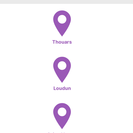
Thouars
Loudun